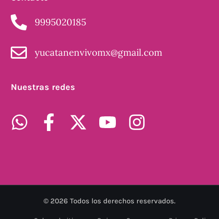
9995020185
yucatanenvivomx@gmail.com
Nuestras redes
©
2026
Todos los derechos reservados.