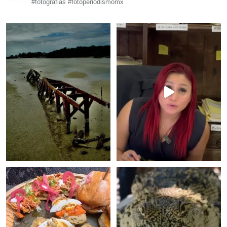
#fotografias #fotoperiodismomx