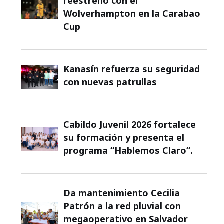
reestreno con el
Wolverhampton en la Carabao
Cup
Kanasín refuerza su seguridad
con nuevas patrullas
Cabildo Juvenil 2026 fortalece
su formación y presenta el
programa “Hablemos Claro”.
Da mantenimiento Cecilia
Patrón a la red pluvial con
megaoperativo en Salvador