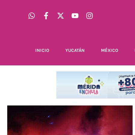
INICIO
YUCATÁN
MÉXICO