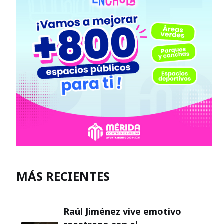
MÁS RECIENTES
Raúl Jiménez vive emotivo