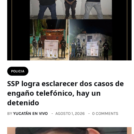
POLICIA
SSP logra esclarecer dos casos de
engaño telefónico, hay un
detenido
BY
YUCATÁN EN VIVO
AGOSTO 1, 2026
0 COMMENTS