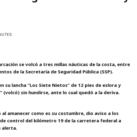
INUTES
ación se volcó a tres millas náuticas de la costa, entre
ntos de la Secretaría de Seguridad Pública (SSP).
en su lancha “Los Siete Nietos” de 12 pies de eslora y
volcó) sin hundirse, ante lo cual quedó a la deriva.
ó al amanecer como es su costumbre, dio aviso a los
de control del kilómetro 19 de la carretera federal a
 alerta.