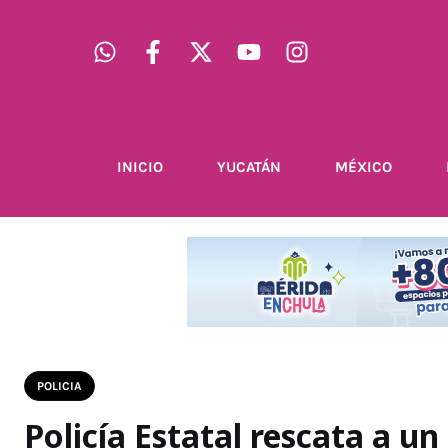
INICIO
YUCATÁN
MÉXICO
POLICIA
Policía Estatal rescata a u