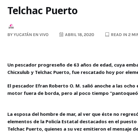
Telchac Puerto
BY
YUCATÁN EN VIVO
ABRIL 18, 2020
READ IN 2 M
Un pescador progreseño de 63 años de edad, cuya embarc
Chicxulub y Telchac Puerto, fue rescatado hoy por eleme
El pescador Efran Roberto O. M. salió anoche a las ocho 
motor fuera de borda, pero al poco tiempo “pantoqueó” (
La esposa del hombre de mar, al ver que éste no regres
elementos de la Policía Estatal destacados en el puesto 
Telchac Puerto, quienes a su vez emitieron el mensaje de