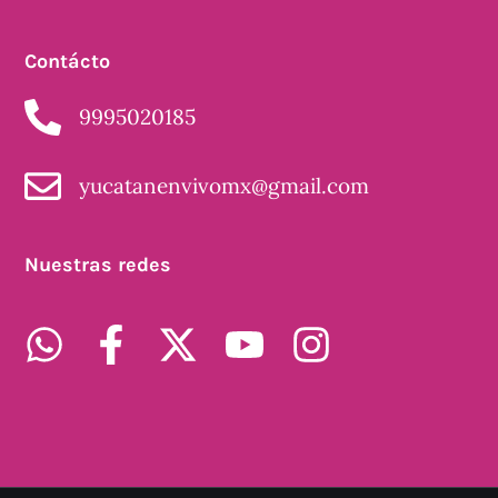
Contácto
9995020185
yucatanenvivomx@gmail.com
Nuestras redes