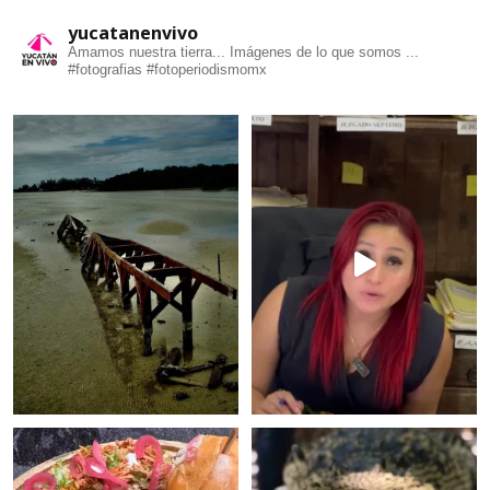
yucatanenvivo
Amamos nuestra tierra... Imágenes de lo que somos ...
#fotografias #fotoperiodismomx