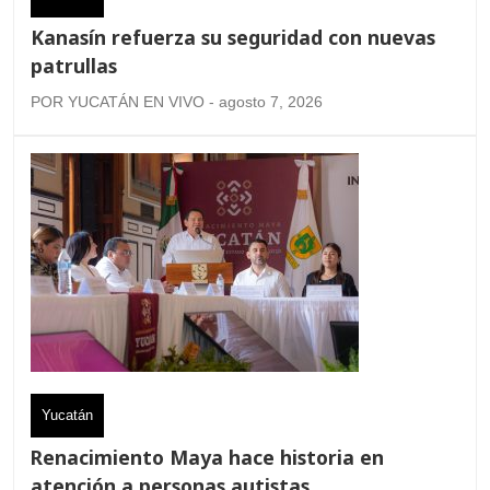
Kanasín refuerza su seguridad con nuevas
patrullas
POR YUCATÁN EN VIVO - agosto 7, 2026
Yucatán
Renacimiento Maya hace historia en
atención a personas autistas