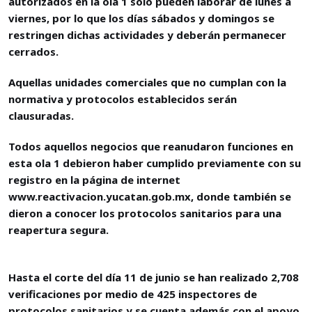
autorizados en la ola 1 sólo pueden laborar de lunes a
viernes, por lo que los días sábados y domingos se
restringen dichas actividades y deberán permanecer
cerrados.
Aquellas unidades comerciales que no cumplan con la
normativa y protocolos establecidos serán
clausuradas.
Todos aquellos negocios que reanudaron funciones en
esta ola 1 debieron haber cumplido previamente con su
registro en la página de internet
www.reactivacion.yucatan.gob.mx, donde también se
dieron a conocer los protocolos sanitarios para una
reapertura segura.
Hasta el corte del día 11 de junio se han realizado 2,708
verificaciones por medio de 425 inspectores de
protocolos sanitarios y se cuenta además con el apoyo