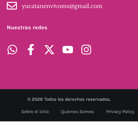
yucatanenvivomx@gmail.com
Nuestras redes
©
2026
Todos los derechos reservados.
Sobre el sitio
Quienes Somos
Privacy Policy