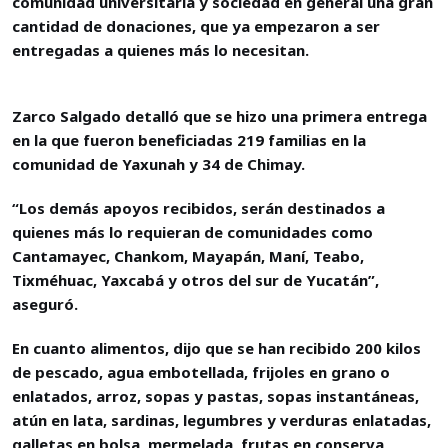
comunidad universitaria y sociedad en general una gran
cantidad de donaciones, que ya empezaron a ser
entregadas a quienes más lo necesitan.
Zarco Salgado detalló que se hizo una primera entrega
en la que fueron beneficiadas 219 familias en la
comunidad de Yaxunah y 34 de Chimay.
“Los demás apoyos recibidos, serán destinados a
quienes más lo requieran de comunidades como
Cantamayec, Chankom, Mayapán, Maní, Teabo,
Tixméhuac, Yaxcabá y otros del sur de Yucatán”,
aseguró.
En cuanto alimentos, dijo que se han recibido 200 kilos
de pescado, agua embotellada, frijoles en grano o
enlatados, arroz, sopas y pastas, sopas instantáneas,
atún en lata, sardinas, legumbres y verduras enlatadas,
galletas en bolsa, mermelada, frutas en conserva,