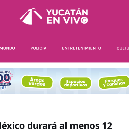
MUNDO
POLICIA
ENTRETENIMIENTO
CULT
éxico durará al menos 12