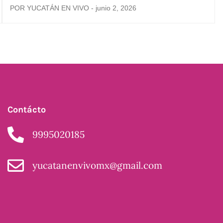
POR YUCATÁN EN VIVO - junio 2, 2026
Contácto
9995020185
yucatanenvivomx@gmail.com