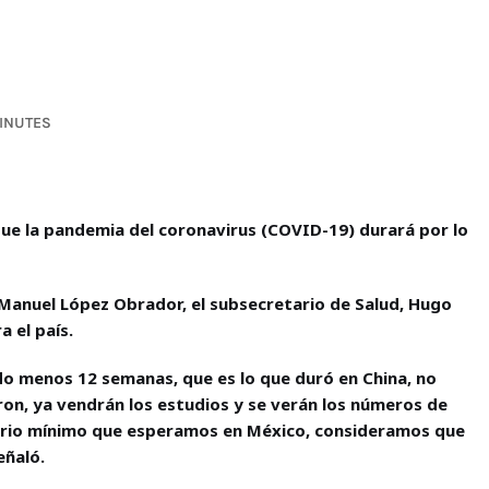
MINUTES
ue la pandemia del coronavirus (COVID-19) durará por lo
Manuel López Obrador, el subsecretario de Salud, Hugo
 el país.
do menos 12 semanas, que es lo que duró en China, no
n, ya vendrán los estudios y se verán los números de
nario mínimo que esperamos en México, consideramos que
eñaló.