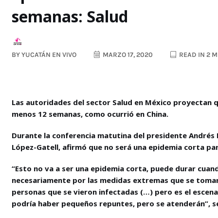
semanas: Salud
BY
YUCATÁN EN VIVO
MARZO 17, 2020
READ IN 2 
Las autoridades del sector Salud en México proyectan q
menos 12 semanas, como ocurrió en China.
Durante la conferencia matutina del presidente Andrés 
López-Gatell, afirmó que no será una epidemia corta para
“Esto no va a ser una epidemia corta, puede durar cuan
necesariamente por las medidas extremas que se tomaro
personas que se vieron infectadas (…) pero es el esce
podría haber pequeños repuntes, pero se atenderán”, s