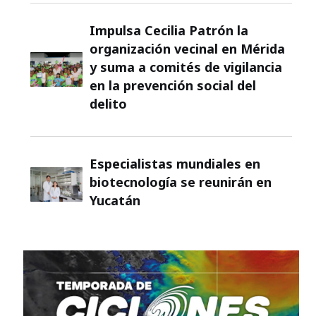
Impulsa Cecilia Patrón la
organización vecinal en Mérida
y suma a comités de vigilancia
en la prevención social del
delito
Especialistas mundiales en
biotecnología se reunirán en
Yucatán