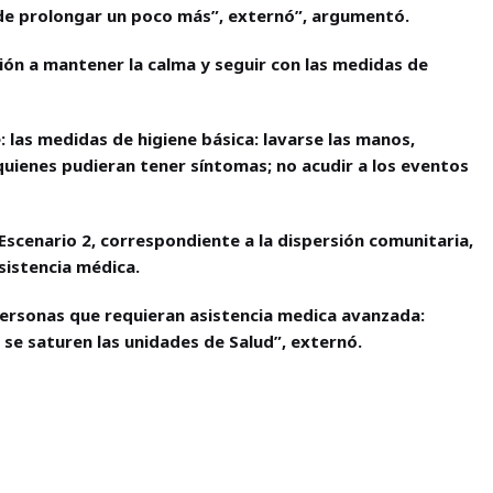
uede prolongar un poco más”, externó”, argumentó.
ación a mantener la calma y seguir con las medidas de
las medidas de higiene básica: lavarse las manos,
quienes pudieran tener síntomas; no acudir a los eventos
 Escenario 2, correspondiente a la dispersión comunitaria,
sistencia médica.
 personas que requieran asistencia medica avanzada:
e se saturen las unidades de Salud”, externó.