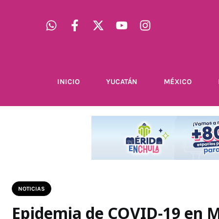
INICIO
YUCATÁN
MÉXICO
NOTICIAS
Epidemia de COVID-19 en M