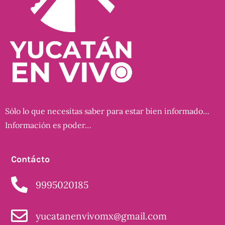
Sólo lo que necesitas saber para estar bien informado…
Información es poder…
Contácto
9995020185
yucatanenvivomx@gmail.com