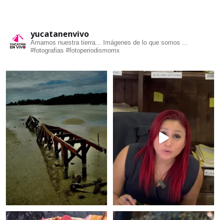
yucatanenvivo
Amamos nuestra tierra... Imágenes de lo que somos ...
#fotografias #fotoperiodismomx