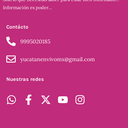
Información es poder…
Contácto
9995020185
yucatanenvivomx@gmail.com
Nuestras redes