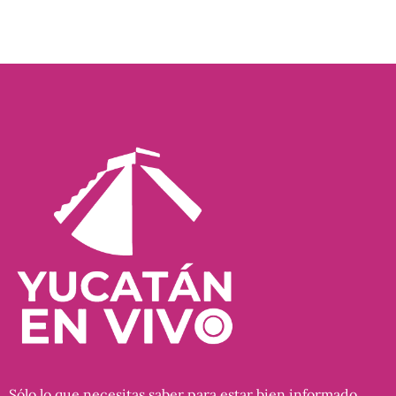
Sólo lo que necesitas saber para estar bien informado…