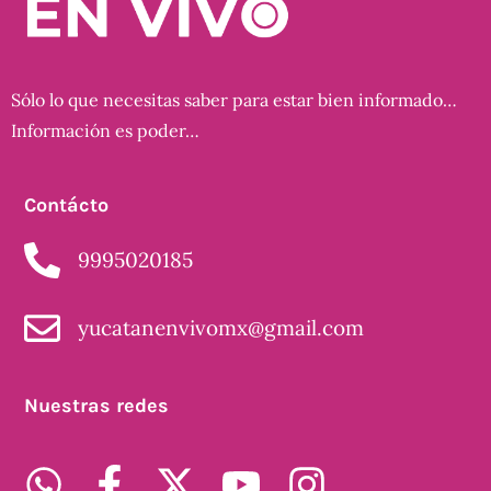
Sólo lo que necesitas saber para estar bien informado…
Información es poder…
Contácto
9995020185
yucatanenvivomx@gmail.com
Nuestras redes