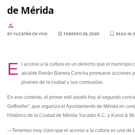
de Mérida
BY
YUCATÁN EN VIVO
FEBRERO 26, 2020
READ IN 
E
l acceso a la cultura es un derecho que el municipio
alcalde Renán Barrera Concha promueve acciones par
jóvenes de la ciudad y sus comisarías.
En ese contexto, el primer edil asistió hoy al segundo conci
Goffrieller”, que organiza el Ayuntamiento de Mérida en con
Histórico de la Ciudad de Mérida Yucatán A.C. y Kunst & M
—Tenemos muy claro que el acceso a la cultura es una de la