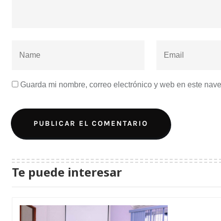
Guarda mi nombre, correo electrónico y web en este nav
Te puede interesar