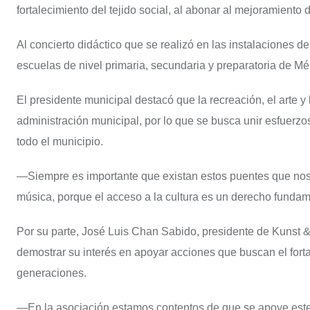
fortalecimiento del tejido social, al abonar al mejoramiento
Al concierto didáctico que se realizó en las instalaciones d
escuelas de nivel primaria, secundaria y preparatoria de Mér
El presidente municipal destacó que la recreación, el arte y
administración municipal, por lo que se busca unir esfuerzo
todo el municipio.
—Siempre es importante que existan estos puentes que nos
música, porque el acceso a la cultura es un derecho funda
Por su parte, José Luis Chan Sabido, presidente de Kunst &
demostrar su interés en apoyar acciones que buscan el fortal
generaciones.
—En la asociación estamos contentos de que se apoye este 