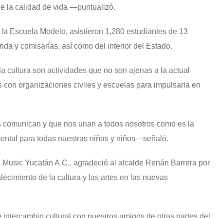
 de la calidad de vida —puntualizó.
e la Escuela Modelo, asistieron 1,280 estudiantes de 13
ida y comisarías, así como del interior del Estado.
 la cultura son actividades que no son ajenas a la actual
s con organizaciones civiles y escuelas para impulsarla en
 comunican y que nos unan a todos nosotros como es la
mental para todas nuestras niñas y niños—señaló.
 Music Yucatán A.C., agradeció al alcalde Renán Barrera por
ecimiento de la cultura y las artes en las nuevas
intercambio cultural con nuestros amigos de otras partes del