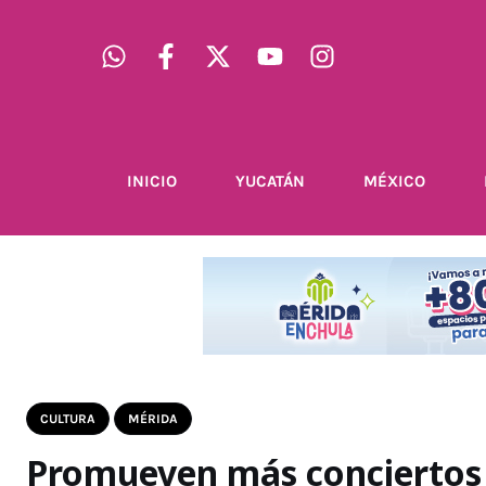
INICIO
YUCATÁN
MÉXICO
CULTURA
MÉRIDA
Promueven más conciertos 