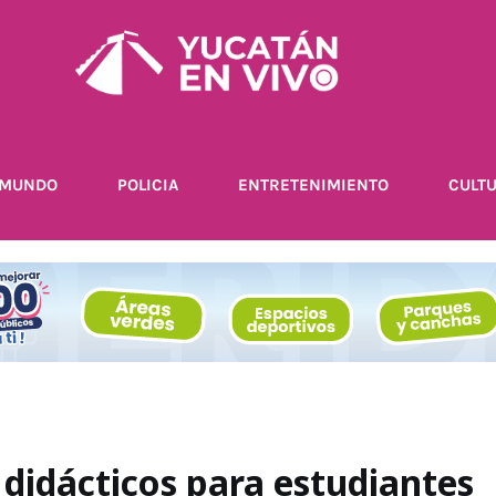
MUNDO
POLICIA
ENTRETENIMIENTO
CULT
didácticos para estudiantes