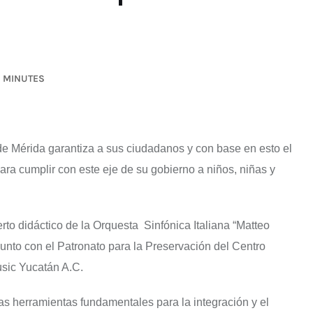
3 MINUTES
 de Mérida garantiza a sus ciudadanos y con base en esto el
a cumplir con este eje de su gobierno a niños, niñas y
erto didáctico de la Orquesta Sinfónica Italiana “Matteo
junto con el Patronato para la Preservación del Centro
usic Yucatán A.C.
s herramientas fundamentales para la integración y el