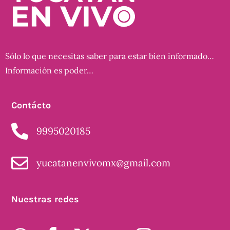
Sólo lo que necesitas saber para estar bien informado…
Información es poder…
Contácto
9995020185
yucatanenvivomx@gmail.com
Nuestras redes