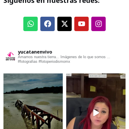
Síguenos en nuestras redes:
yucatanenvivo
Amamos nuestra tierra... Imágenes de lo que somos ...
#fotografias #fotoperiodismomx