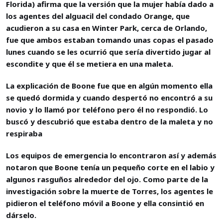
Florida) afirma que la versión que la mujer había dado a
los agentes del alguacil del condado Orange, que
acudieron a su casa en Winter Park, cerca de Orlando,
fue que ambos estaban tomando unas copas el pasado
lunes cuando se les ocurrió que sería divertido jugar al
escondite y que él se metiera en una maleta.
La explicación de Boone fue que en algún momento ella
se quedó dormida y cuando despertó no encontró a su
novio y lo llamó por teléfono pero él no respondió. Lo
buscó y descubrió que estaba dentro de la maleta y no
respiraba
Los equipos de emergencia lo encontraron así y además
notaron que Boone tenía un pequeño corte en el labio y
algunos rasguños alrededor del ojo. Como parte de la
investigación sobre la muerte de Torres, los agentes le
pidieron el teléfono móvil a Boone y ella consintió en
dárselo.