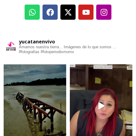
yucatanenvivo
Amamos nuestra tierra... Imágenes de lo que somos ...
#fotografias #fotoperiodismomx