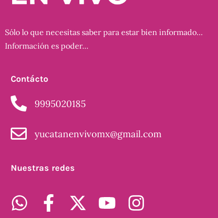
Sólo lo que necesitas saber para estar bien informado…
Información es poder…
Contácto
9995020185
yucatanenvivomx@gmail.com
Nuestras redes