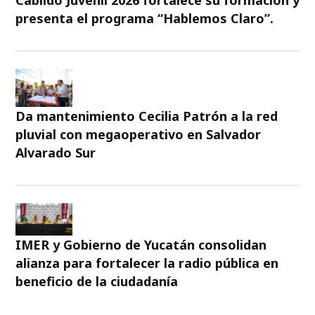
Cabildo Juvenil 2026 fortalece su formación y
presenta el programa “Hablemos Claro”.
Da mantenimiento Cecilia Patrón a la red
pluvial con megaoperativo en Salvador
Alvarado Sur
IMER y Gobierno de Yucatán consolidan
alianza para fortalecer la radio pública en
beneficio de la ciudadanía