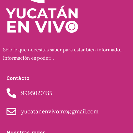
Sólo lo que necesitas saber para estar bien informado…
Información es poder…
Contácto
9995020185
yucatanenvivomx@gmail.com
Nuestras redes