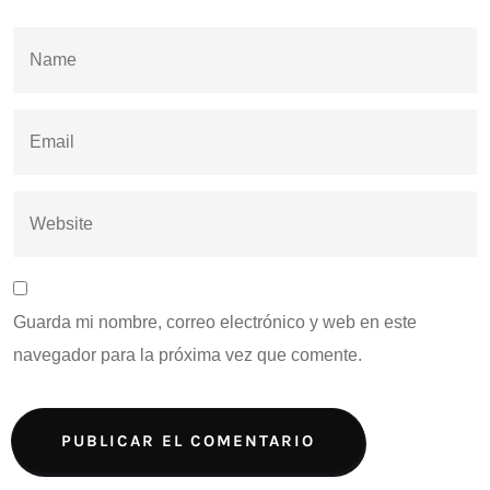
Guarda mi nombre, correo electrónico y web en este
navegador para la próxima vez que comente.