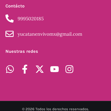
Contácto
9995020185
yucatanenvivomx@gmail.com
Nuestras redes
©
2026
Todos los derechos reservados.