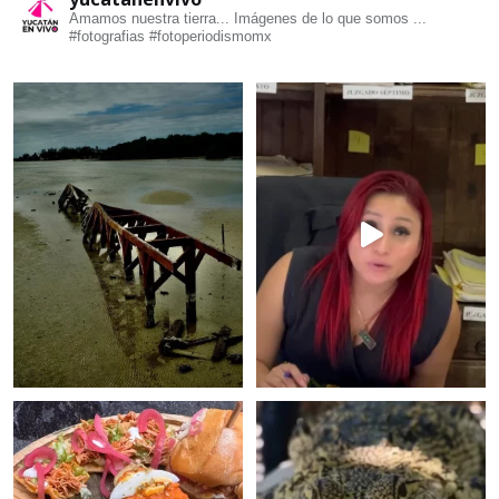
Amamos nuestra tierra... Imágenes de lo que somos ...
#fotografias #fotoperiodismomx