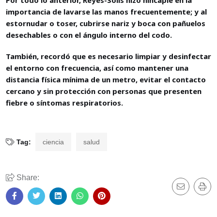
Por todo lo anterior, Reyes-Solís hizo hincapié en la
importancia de lavarse las manos frecuentemente; y al
estornudar o toser, cubrirse nariz y boca con pañuelos
desechables o con el ángulo interno del codo.
También, recordó que es necesario limpiar y desinfectar
el entorno con frecuencia, así como mantener una
distancia física mínima de un metro, evitar el contacto
cercano y sin protección con personas que presenten
fiebre o síntomas respiratorios.
Tag:
ciencia
salud
Share: