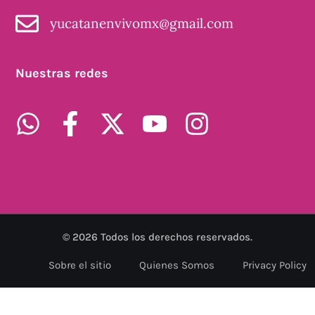
yucatanenvivomx@gmail.com
Nuestras redes
©
2026
Todos los derechos reservados.
Sobre el sitio
Quienes Somos
Privacy Policy