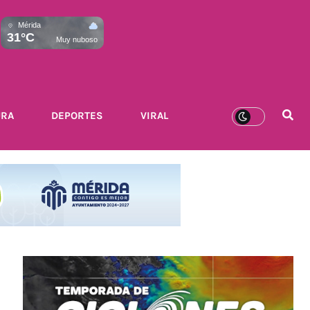
Mérida
31°C
Muy nuboso
URA
DEPORTES
VIRAL