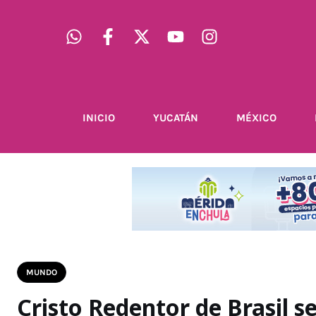
INICIO
YUCATÁN
MÉXICO
MUNDO
Cristo Redentor de Brasil s