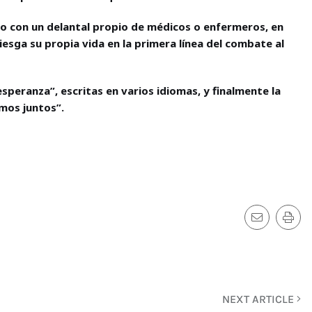
to con un delantal propio de médicos o enfermeros, en
iesga su propia vida en la primera línea del combate al
esperanza”, escritas en varios idiomas, y finalmente la
mos juntos”.
NEXT ARTICLE