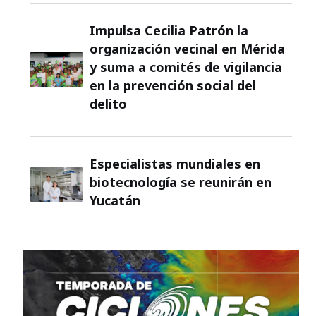
Impulsa Cecilia Patrón la
organización vecinal en Mérida
y suma a comités de vigilancia
en la prevención social del
delito
Especialistas mundiales en
biotecnología se reunirán en
Yucatán