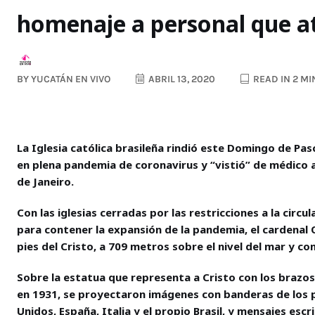
homenaje a personal que a
BY
YUCATÁN EN VIVO
ABRIL 13, 2020
READ IN 2 M
La Iglesia católica brasileña rindió este Domingo de Pas
en plena pandemia de coronavirus y “vistió” de médico 
de Janeiro.
Con las iglesias cerradas por las restricciones a la circ
para contener la expansión de la pandemia, el cardenal O
pies del Cristo, a 709 metros sobre el nivel del mar y con
Sobre la estatua que representa a Cristo con los brazos
en 1931, se proyectaron imágenes con banderas de los 
Unidos, España, Italia y el propio Brasil, y mensajes escr