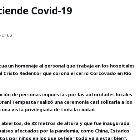
tiende Covid-19
INUTES
cua un homenaje al personal que trabaja en los hospitales
al Cristo Redentor que corona el cerro Corcovado en Río
ulación de personas impuestas por las autoridades locales
rani Tempesta realizó una ceremonia casi solitaria a los
 una vista privilegiada de toda la ciudad.
 abiertos, de 38 metros de altura y que fue inaugurada
países afectados por la pandemia, como China, Estados
itos por niños en los que se leía “todo va a estar bien”.