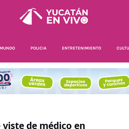
MUNDO
POLICIA
ENTRETENIMIENTO
CULT
e viste de médico en