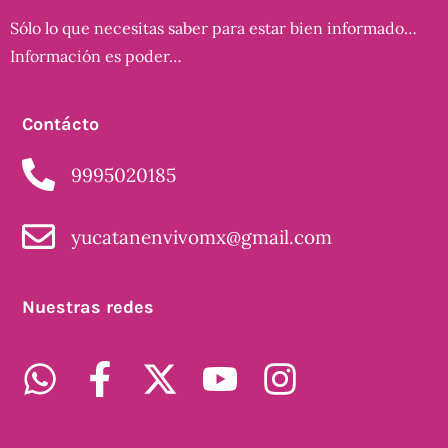
Sólo lo que necesitas saber para estar bien informado…
Información es poder…
Contácto
9995020185
yucatanenvivomx@gmail.com
Nuestras redes