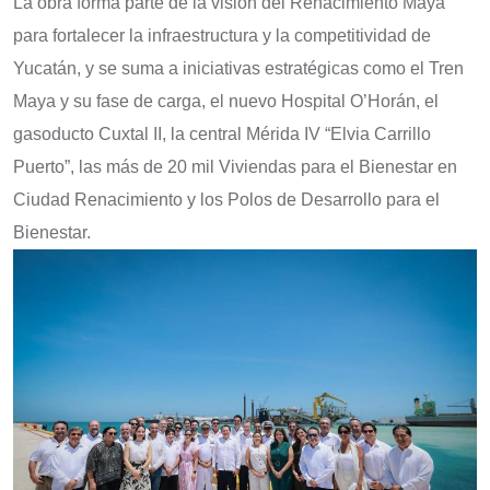
La obra forma parte de la visión del Renacimiento Maya
para fortalecer la infraestructura y la competitividad de
Yucatán, y se suma a iniciativas estratégicas como el Tren
Maya y su fase de carga, el nuevo Hospital O’Horán, el
gasoducto Cuxtal II, la central Mérida IV “Elvia Carrillo
Puerto”, las más de 20 mil Viviendas para el Bienestar en
Ciudad Renacimiento y los Polos de Desarrollo para el
Bienestar.