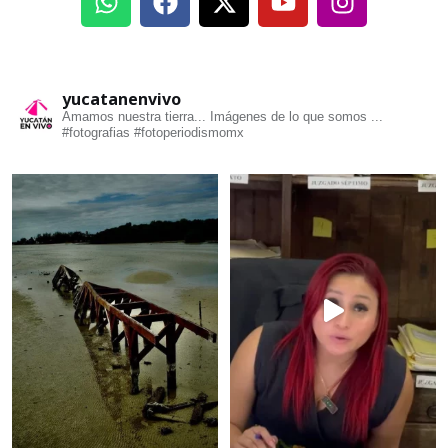
yucatanenvivo
Amamos nuestra tierra... Imágenes de lo que somos ...
#fotografias #fotoperiodismomx