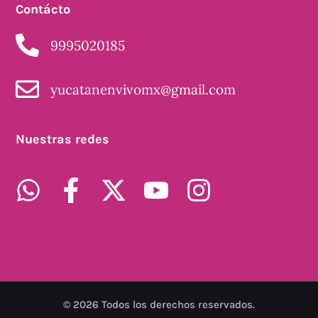
Contácto
9995020185
yucatanenvivomx@gmail.com
Nuestras redes
©
2026
Todos los derechos reservados.