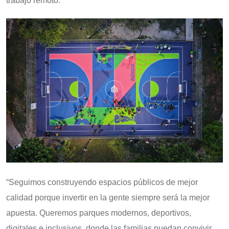
trabajo remoto.
“Seguimos construyendo espacios públicos de mejor
calidad porque invertir en la gente siempre será la mejor
apuesta. Queremos parques modernos, deportivos,
digitales e inclusivos, donde las familias puedan convivir,