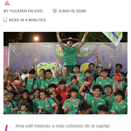
BY
YUCATÁN EN VIVO
JUNIO 19, 2026
READ IN 4 MINUTES
L
leva edil mejoras a más colonias de la capital