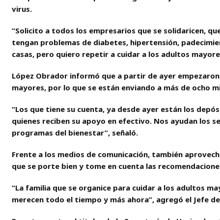
virus.
“Solicito a todos los empresarios que se solidaricen, qu
tengan problemas de diabetes, hipertensión, padecimien
casas, pero quiero repetir a cuidar a los adultos mayore
López Obrador informó que a partir de ayer empezaron a
mayores, por lo que se están enviando a más de ocho mil
“Los que tiene su cuenta, ya desde ayer están los depó
quienes reciben su apoyo en efectivo. Nos ayudan los se
programas del bienestar”, señaló.
Frente a los medios de comunicación, también aprovechó
que se porte bien y tome en cuenta las recomendaciones
“La familia que se organice para cuidar a los adultos 
merecen todo el tiempo y más ahora”, agregó el Jefe del