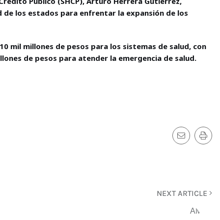
 Crédito Público (SHCP), Arturo Herrera Gutiérrez,
 de los estados para enfrentar la expansión de los
10 mil millones de pesos para los sistemas de salud, con
illones de pesos para atender la emergencia de salud.
NEXT ARTICLE