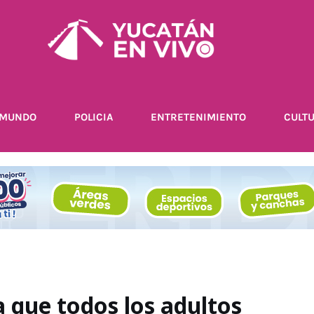
MUNDO
POLICIA
ENTRETENIMIENTO
CULT
 que todos los adultos