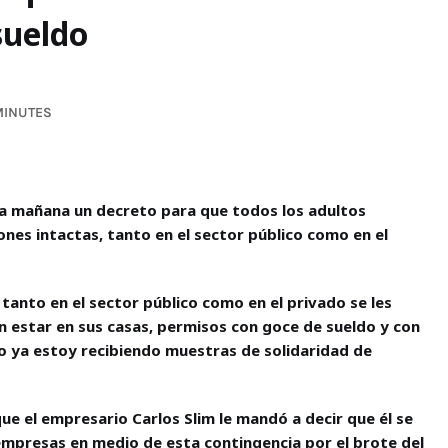
sueldo
MINUTES
a mañana un decreto para que todos los adultos
nes intactas, tanto en el sector público como en el
tanto en el sector público como en el privado se les
 estar en sus casas, permisos con goce de sueldo y con
o ya estoy recibiendo muestras de solidaridad de
e el empresario Carlos Slim le mandó a decir que él se
mpresas en medio de esta contingencia por el brote del