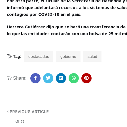
Por otra parte, el titular de la Secretaría de Hacienda y
informó que adelantará recursos a los sistemas de salud
contagios por COVID-19 en el país.
Herrera Gutiérrez dijo que se hará una transferencia de 
lo que las entidades contarán con una bolsa de 25 mil m
Tag:
destacadas
gobierno
salud
Share:
PREVIOUS ARTICLE