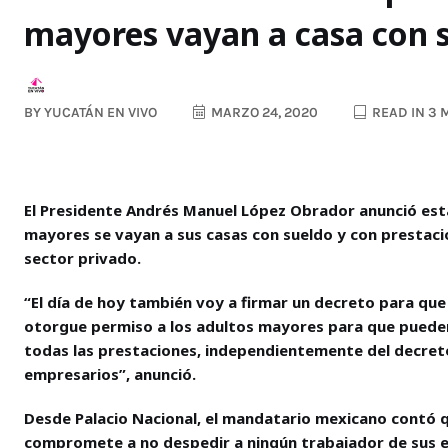
mayores vayan a casa con 
BY
YUCATÁN EN VIVO
MARZO 24, 2020
READ IN 3 
El Presidente Andrés Manuel López Obrador anunció est
mayores se vayan a sus casas con sueldo y con prestacio
sector privado.
“El día de hoy también voy a firmar un decreto para que 
otorgue permiso a los adultos mayores para que pueden
todas las prestaciones, independientemente del decret
empresarios”, anunció.
Desde Palacio Nacional, el mandatario mexicano contó qu
compromete a no despedir a ningún trabajador de sus e