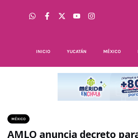
INICIO
YUCATÁN
MÉXICO
MÉXICO
AMLO anuncia decreto para