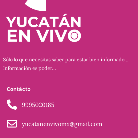
Sólo lo que necesitas saber para estar bien informado…
Información es poder…
Contácto
9995020185
yucatanenvivomx@gmail.com