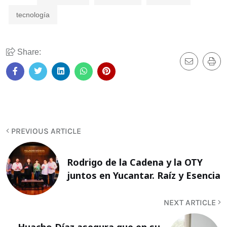
tecnología
Share:
PREVIOUS ARTICLE
Rodrigo de la Cadena y la OTY
juntos en Yucantar. Raíz y Esencia
NEXT ARTICLE
Huacho Díaz asegura que en su