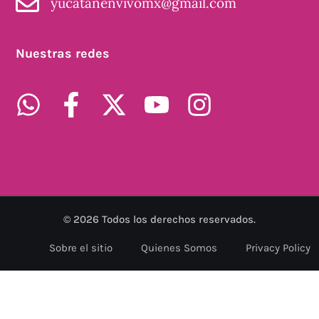
yucatanenvivomx@gmail.com
Nuestras redes
©
2026
Todos los derechos reservados.
Sobre el sitio
Quienes Somos
Privacy Policy