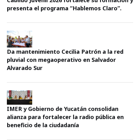
Cabildo Juvenil 2026 fortalece su formación y
presenta el programa “Hablemos Claro”.
Da mantenimiento Cecilia Patrón a la red
pluvial con megaoperativo en Salvador
Alvarado Sur
IMER y Gobierno de Yucatán consolidan
alianza para fortalecer la radio pública en
beneficio de la ciudadanía