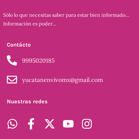
Sólo lo que necesitas saber para estar bien informado…
Información es poder…
Contácto
9995020185
yucatanenvivomx@gmail.com
Nuestras redes