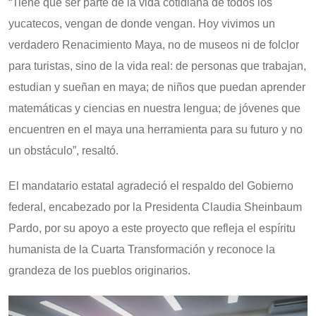
“Tiene que ser parte de la vida cotidiana de todos los
yucatecos, vengan de donde vengan. Hoy vivimos un
verdadero Renacimiento Maya, no de museos ni de folclor
para turistas, sino de la vida real: de personas que trabajan,
estudian y sueñan en maya; de niños que puedan aprender
matemáticas y ciencias en nuestra lengua; de jóvenes que
encuentren en el maya una herramienta para su futuro y no
un obstáculo”, resaltó.
El mandatario estatal agradeció el respaldo del Gobierno
federal, encabezado por la Presidenta Claudia Sheinbaum
Pardo, por su apoyo a este proyecto que refleja el espíritu
humanista de la Cuarta Transformación y reconoce la
grandeza de los pueblos originarios.