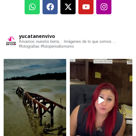
yucatanenvivo
Amamos nuestra tierra... Imágenes de lo que somos ...
#fotografias #fotoperiodismomx