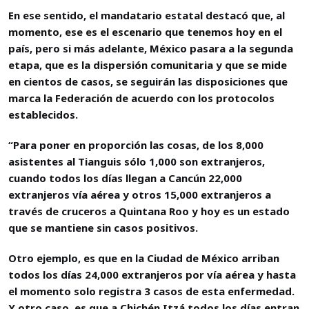
En ese sentido, el mandatario estatal destacó que, al
momento, ese es el escenario que tenemos hoy en el
país, pero si más adelante, México pasara a la segunda
etapa, que es la dispersión comunitaria y que se mide
en cientos de casos, se seguirán las disposiciones que
marca la Federación de acuerdo con los protocolos
establecidos.
“Para poner en proporción las cosas, de los 8,000
asistentes al Tianguis sólo 1,000 son extranjeros,
cuando todos los días llegan a Cancún 22,000
extranjeros vía aérea y otros 15,000 extranjeros a
través de cruceros a Quintana Roo y hoy es un estado
que se mantiene sin casos positivos.
Otro ejemplo, es que en la Ciudad de México arriban
todos los días 24,000 extranjeros por vía aérea y hasta
el momento solo registra 3 casos de esta enfermedad.
Y otro caso, es que a Chichén Itzá todos los días entran