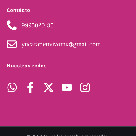
Contácto
9995020185
yucatanenvivomx@gmail.com
Nuestras redes