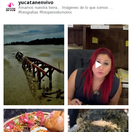
yucatanenvivo
Amamos nuestra tierra... Imágenes de lo que somos ...
#fotografias #fotoperiodismomx