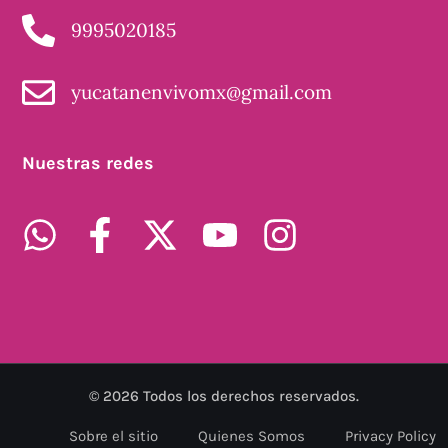
9995020185
yucatanenvivomx@gmail.com
Nuestras redes
©
2026
Todos los derechos reservados.
Sobre el sitio
Quienes Somos
Privacy Policy