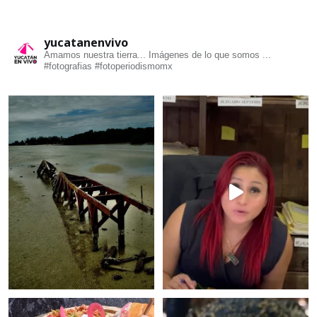
yucatanenvivo
Amamos nuestra tierra... Imágenes de lo que somos ...
#fotografias #fotoperiodismomx