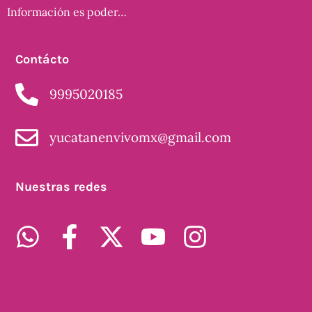
Información es poder…
Contácto
9995020185
yucatanenvivomx@gmail.com
Nuestras redes