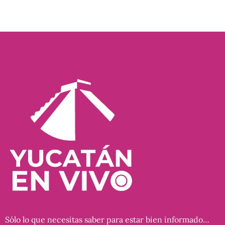
Sólo lo que necesitas saber para estar bien informado…