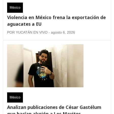
México
Violencia en México frena la exportación de
aguacates a EU
POR YUCATÁN EN VIVO - agosto 6, 2026
México
Analizan publicaciones de César Gastélum
que hacían alusión a Los Mayitos