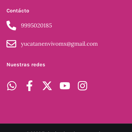
Contácto
9995020185
yucatanenvivomx@gmail.com
Nuestras redes