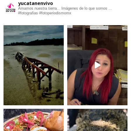
yucatanenvivo
Amamos nuestra tierra... Imágenes de lo que somos ...
#fotografias #fotoperiodismomx