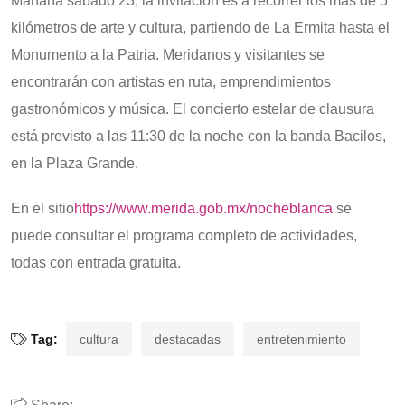
Mañana sábado 23, la invitación es a recorrer los más de 5
kilómetros de arte y cultura, partiendo de La Ermita hasta el
Monumento a la Patria. Meridanos y visitantes se
encontrarán con artistas en ruta, emprendimientos
gastronómicos y música. El concierto estelar de clausura
está previsto a las 11:30 de la noche con la banda Bacilos,
en la Plaza Grande.
En el sitio
https://www.merida.gob.mx/nocheblanca
se
puede consultar el programa completo de actividades,
todas con entrada gratuita.
Tag:
cultura
destacadas
entretenimiento