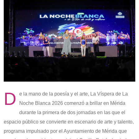
D
e la mano de la poesía y el arte, La Víspera de La
Noche Blanca 2026 comenzó a brillar en Mérida
durante la primera de dos jornadas en las que el
espacio público se convierte en escenario de arte y talento,
programa impulsado por el Ayuntamiento de Mérida que