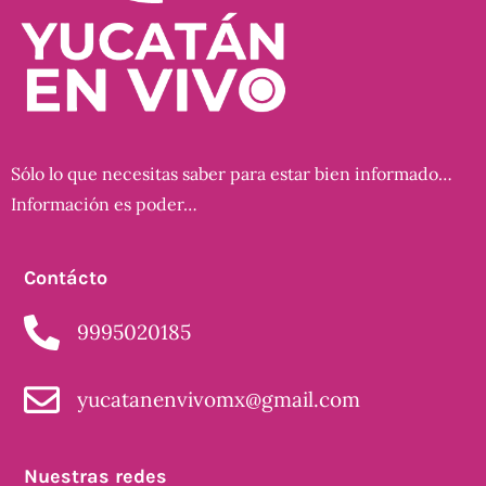
Sólo lo que necesitas saber para estar bien informado…
Información es poder…
Contácto
9995020185
yucatanenvivomx@gmail.com
Nuestras redes