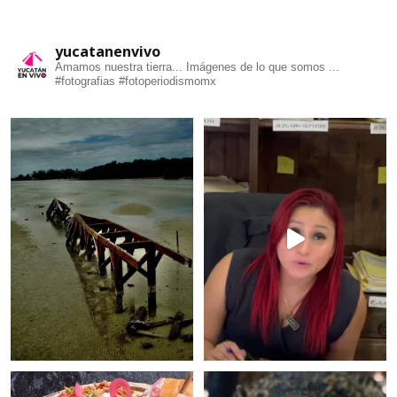
yucatanenvivo
Amamos nuestra tierra... Imágenes de lo que somos ...
#fotografias #fotoperiodismomx