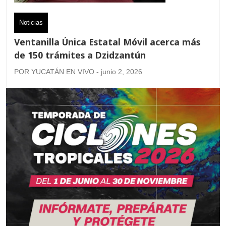
Noticias
Ventanilla Única Estatal Móvil acerca más
de 150 trámites a Dzidzantún
POR YUCATÁN EN VIVO - junio 2, 2026