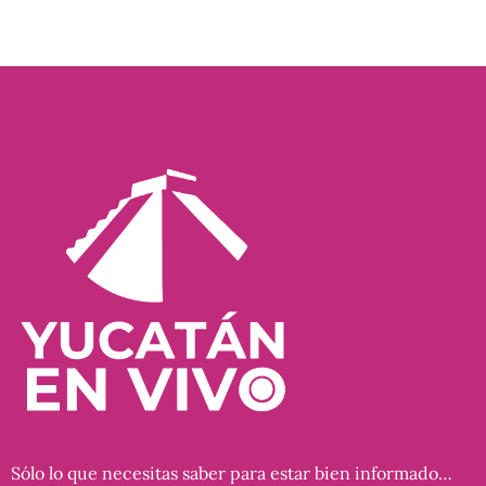
Sólo lo que necesitas saber para estar bien informado…