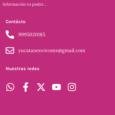
Información es poder…
Contácto
9995020185
yucatanenvivomx@gmail.com
Nuestras redes