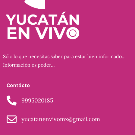
Sólo lo que necesitas saber para estar bien informado…
Información es poder…
Contácto
9995020185
yucatanenvivomx@gmail.com