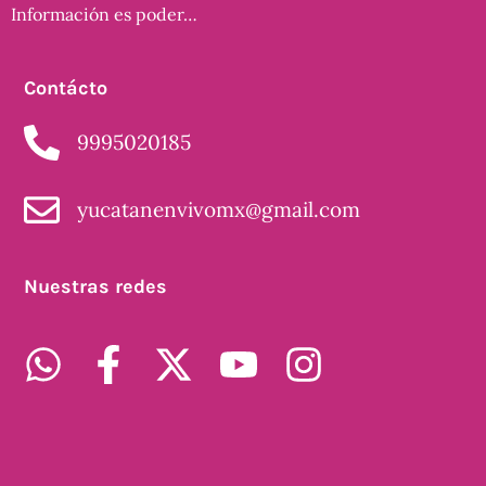
Información es poder…
Contácto
9995020185
yucatanenvivomx@gmail.com
Nuestras redes