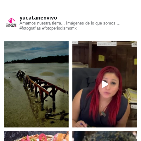
yucatanenvivo
Amamos nuestra tierra... Imágenes de lo que somos ...
#fotografias #fotoperiodismomx