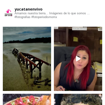
yucatanenvivo
Amamos nuestra tierra... Imágenes de lo que somos ...
#fotografias #fotoperiodismomx