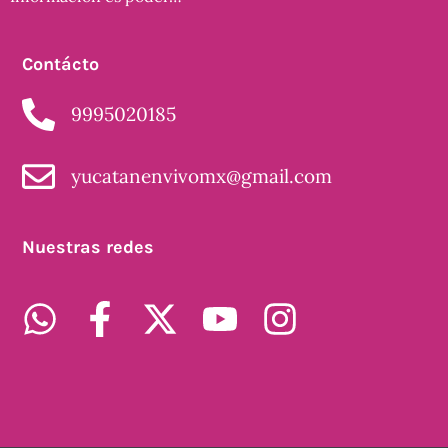
Contácto
9995020185
yucatanenvivomx@gmail.com
Nuestras redes