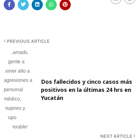
PREVIOUS ARTICLE
Dos fallecidos y cinco casos más
positivos en la últimas 24 hrs en
Yucatán
NEXT ARTICLE