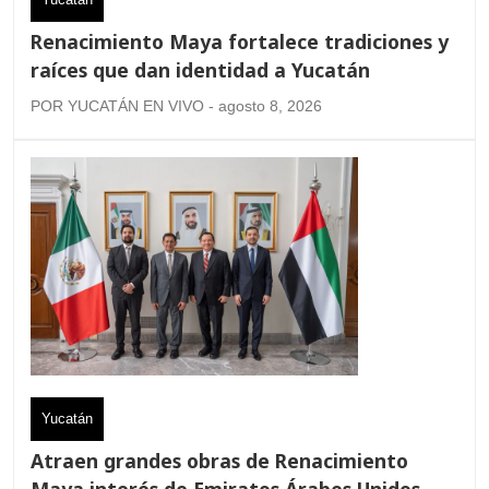
Renacimiento Maya fortalece tradiciones y
raíces que dan identidad a Yucatán
POR YUCATÁN EN VIVO - agosto 8, 2026
Yucatán
Atraen grandes obras de Renacimiento
Maya interés de Emiratos Árabes Unidos