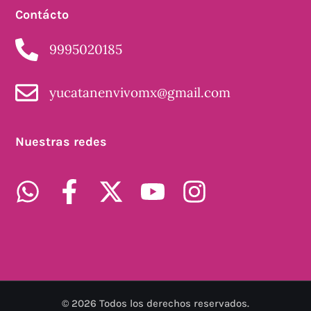
Contácto
9995020185
yucatanenvivomx@gmail.com
Nuestras redes
©
2026
Todos los derechos reservados.