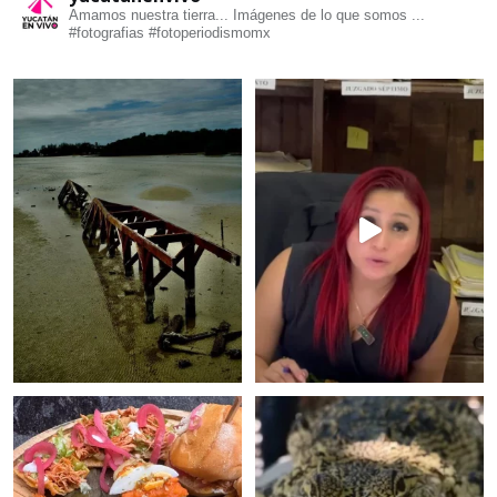
Amamos nuestra tierra... Imágenes de lo que somos ...
#fotografias #fotoperiodismomx