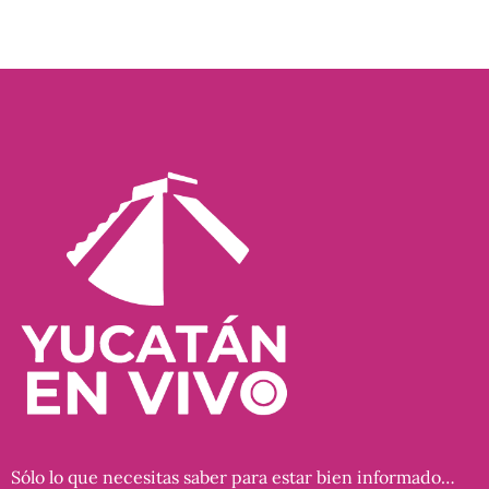
Sólo lo que necesitas saber para estar bien informado…