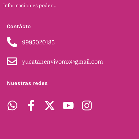
Información es poder…
Contácto
9995020185
yucatanenvivomx@gmail.com
Nuestras redes