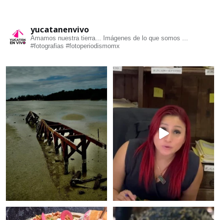
yucatanenvivo
Amamos nuestra tierra... Imágenes de lo que somos ...
#fotografias #fotoperiodismomx