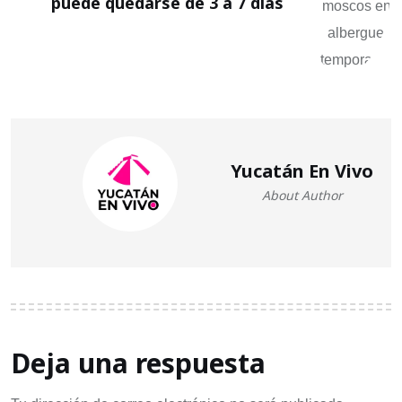
puede quedarse de 3 a 7 días
Yucatán En Vivo
About Author
Deja una respuesta