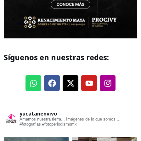
Síguenos en nuestras redes:
yucatanenvivo
Amamos nuestra tierra... Imágenes de lo que somos ...
#fotografias #fotoperiodismomx