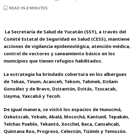
READ IN 2 MINUTES
La Secretaría de Salud de Yucatán (SSY), a través del
Comité Estatal de Seguridad en Salud (CESS), mantiene
acciones de vigilancia epidemiológica, atención médica,
control de vectores y saneamiento básico en los
municipios que tienen refugios habilitados.
La estrategia ha brindado cobertura en los albergues
de Tekax, Tinum, Acanceh, Tekom, Tahmek, Dzilam
González y de Bravo, Dzizantún, Dzitás, Tzucacab,
Uayma, Yaxcabá y Tecoh.
De igual manera, se visitó los espacios de Hunucmá,
Oxkutzcab, Yobaín, Abalá, Mocochá, Kantunil, Tepakán,
Telchac Pueblo, Tekantó, Xocchel, Baca, Cansahcab,
Quintana Roo, Progreso, Celestún, Tizimín y Temozón.