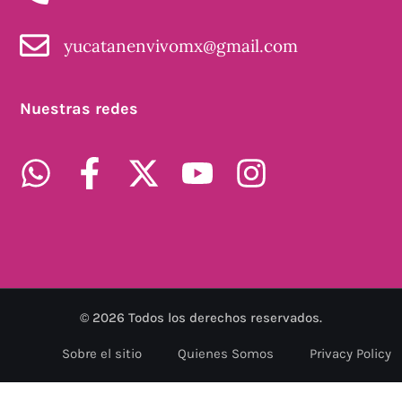
yucatanenvivomx@gmail.com
Nuestras redes
©
2026
Todos los derechos reservados.
Sobre el sitio
Quienes Somos
Privacy Policy