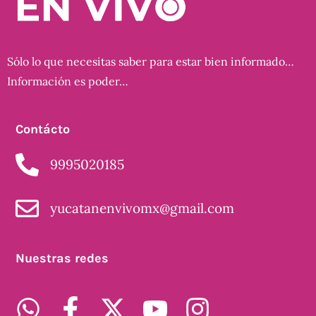
Sólo lo que necesitas saber para estar bien informado…
Información es poder…
Contácto
9995020185
yucatanenvivomx@gmail.com
Nuestras redes