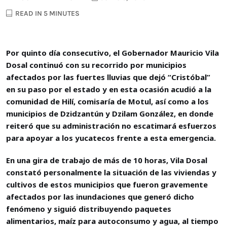
READ IN 5 MINUTES
Por quinto día consecutivo, el Gobernador Mauricio Vila
Dosal continuó con su recorrido por municipios
afectados por las fuertes lluvias que dejó “Cristóbal”
en su paso por el estado y en esta ocasión acudió a la
comunidad de Hilí, comisaría de Motul, así como a los
municipios de Dzidzantún y Dzilam González, en donde
reiteró que su administración no escatimará esfuerzos
para apoyar a los yucatecos frente a esta emergencia.
En una gira de trabajo de más de 10 horas, Vila Dosal
constató personalmente la situación de las viviendas y
cultivos de estos municipios que fueron gravemente
afectados por las inundaciones que generó dicho
fenómeno y siguió distribuyendo paquetes
alimentarios, maíz para autoconsumo y agua, al tiempo