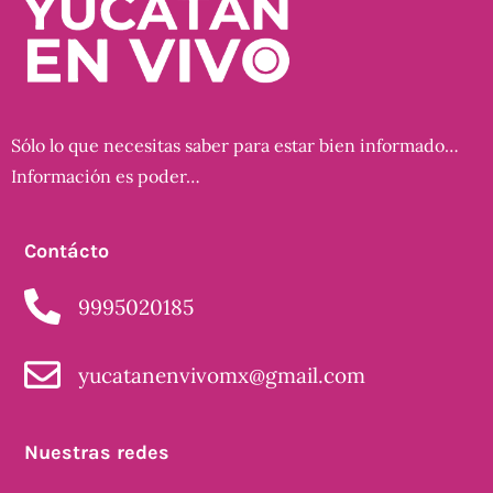
Sólo lo que necesitas saber para estar bien informado…
Información es poder…
Contácto
9995020185
yucatanenvivomx@gmail.com
Nuestras redes