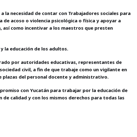
 a la necesidad de contar con Trabajadores sociales para
 de acoso o violencia psicológica o física y apoyar a
 así como incentivar a los maestros que presten
y la educación de los adultos.
egrado por autoridades educativas, representantes de
ociedad civil, a fin de que trabaje como un vigilante en
 plazas del personal docente y administrativo.
mpromiso con Yucatán para trabajar por la educación de
ón de calidad y con los mismos derechos para todas las