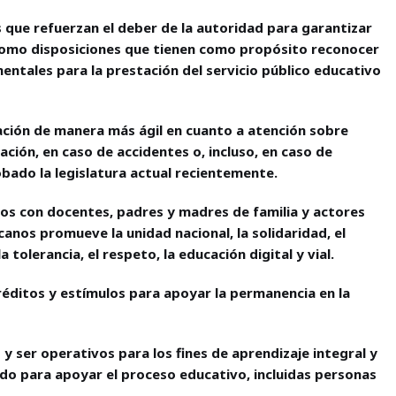
 que refuerzan el deber de la autoridad para garantizar
í como disposiciones que tienen como propósito reconocer
ntales para la prestación del servicio público educativo
vación de manera más ágil en cuanto a atención sobre
nación, en caso de accidentes o, incluso, en caso de
bado la legislatura actual recientemente.
os con docentes, padres y madres de familia y actores
anos promueve la unidad nacional, la solidaridad, el
la tolerancia, el respeto, la educación digital y vial.
réditos y estímulos para apoyar la permanencia en la
y ser operativos para los fines de aprendizaje integral y
do para apoyar el proceso educativo, incluidas personas