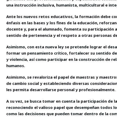
una instrucción inclusiva, humanista, multicultural e in
Ante los nuevos retos educativos, la formación debe cont
énfasis en las bases y los fines de la educación, reforza
docente y, para el alumnado, fomenta su participación a
sentido de pertenencia y el respeto a otras personas de
Asimismo, con esta nueva ley se pretende lograr el desa
formar un pensamiento crítico, fortalecer su sentido de
y violencia, así como participar en la construcción de re
humanos.
Asimismo, se revaloriza el papel de maestras y maestr
de cambio social y estableciendo diversas consideracio
les permita desarrollarse personal y profesionalmente.
A su vez, se busca tomar en cuenta la participación de l
reconociendo el valioso papel que desempeñan todos lo
como las decisiones que pueden tomar dentro de la com