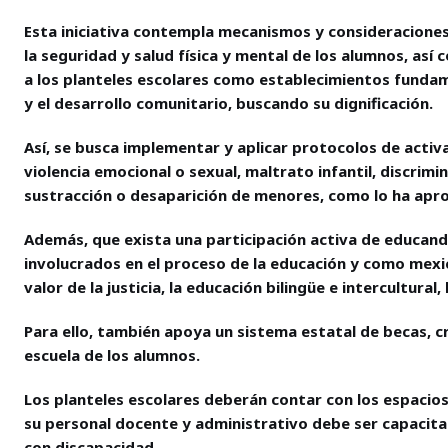
Esta iniciativa contempla mecanismos y consideraciones
la seguridad y salud física y mental de los alumnos, as
a los planteles escolares como establecimientos fundame
y el desarrollo comunitario, buscando su dignificación.
Así, se busca implementar y aplicar protocolos de acti
violencia emocional o sexual, maltrato infantil, discrimi
sustracción o desaparición de menores, como lo ha apro
Además, que exista una participación activa de educand
involucrados en el proceso de la educación y como mexic
valor de la justicia, la educación bilingüe e intercultural, 
Para ello, también apoya un sistema estatal de becas, c
escuela de los alumnos.
Los planteles escolares deberán contar con los espacios 
su personal docente y administrativo debe ser capacita
con discapacidad.