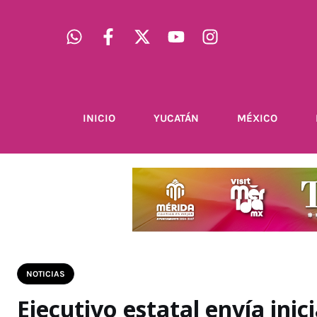
INICIO
YUCATÁN
MÉXICO
NOTICIAS
Ejecutivo estatal envía ini