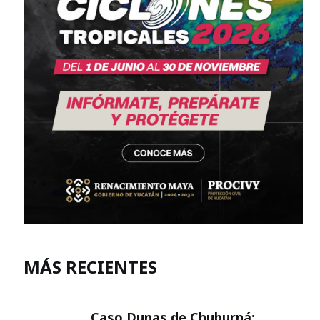
MÁS RECIENTES
Caso Dunas de Chuburná: