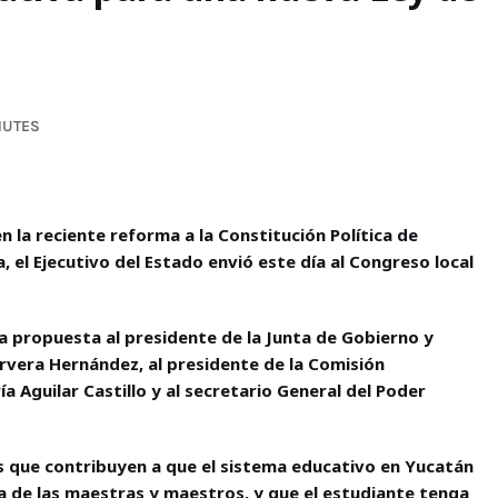
NUTES
n la reciente reforma a la Constitución Política de
, el Ejecutivo del Estado envió este día al Congreso local
 la propuesta al presidente de la Junta de Gobierno y
ervera Hernández, al presidente de la Comisión
a Aguilar Castillo y al secretario General del Poder
es que contribuyen a que el sistema educativo en Yucatán
a de las maestras y maestros, y que el estudiante tenga