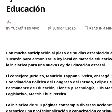
Educación
BY
YUCATÁN EN VIVO
JUNIO 11, 2020
READ IN 4 MI
Con mucha anticipación al plazo de 90 días establecido e
Yucatán para armonizar la ley local en materia educativa
la iniciativa para una nueva Ley de Educación estatal.
El consejero Jurídico, Mauricio Tappan Silveira, entregó
Coordinación Política del Congreso del Estado, Felipe C
Permanente de Educación, Ciencia y Tecnología, Luis Marí
Legislativo, Martín Chuc Pereira.
La iniciativa de 108 páginas contempla diversas accion
garantice una profesionalización y capacitación continu