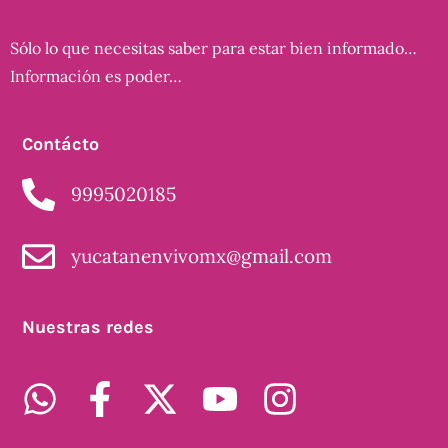
Sólo lo que necesitas saber para estar bien informado…
Información es poder…
Contácto
9995020185
yucatanenvivomx@gmail.com
Nuestras redes