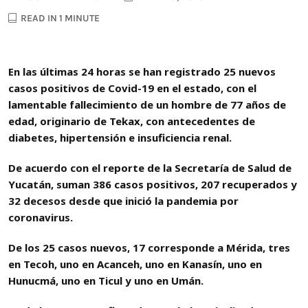
READ IN 1 MINUTE
En las últimas 24 horas se han registrado 25 nuevos
casos positivos de Covid-19 en el estado, con el
lamentable fallecimiento de un hombre de 77 años de
edad, originario de Tekax, con antecedentes de
diabetes, hipertensión e insuficiencia renal.
De acuerdo con el reporte de la Secretaría de Salud de
Yucatán, suman 386 casos positivos, 207 recuperados y
32 decesos desde que inició la pandemia por
coronavirus.
De los 25 casos nuevos, 17 corresponde a Mérida, tres
en Tecoh, uno en Acanceh, uno en Kanasín, uno en
Hunucmá, uno en Ticul y uno en Umán.