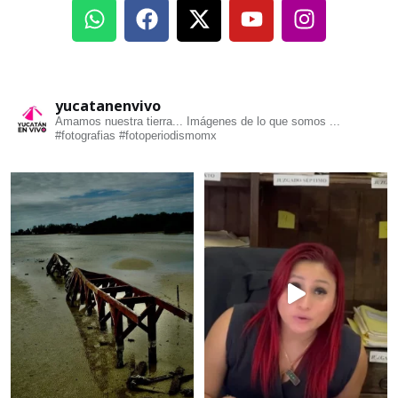
yucatanenvivo
Amamos nuestra tierra... Imágenes de lo que somos ...
#fotografias #fotoperiodismomx