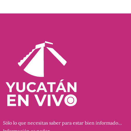
Sólo lo que necesitas saber para estar bien informado…
Información es poder…