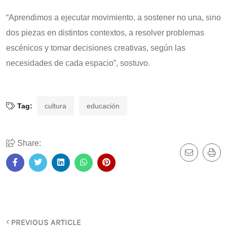
“Aprendimos a ejecutar movimiento, a sostener no una, sino
dos piezas en distintos contextos, a resolver problemas
escénicos y tomar decisiones creativas, según las
necesidades de cada espacio”, sostuvo.
Tag:
cultura
educación
Share:
PREVIOUS ARTICLE