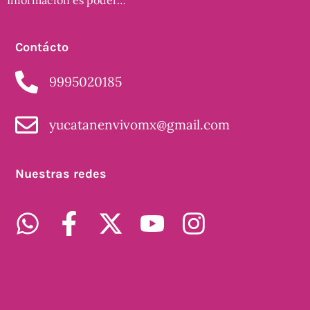
Contácto
9995020185
yucatanenvivomx@gmail.com
Nuestras redes