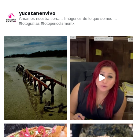
yucatanenvivo
Amamos nuestra tierra... Imágenes de lo que somos ...
#fotografias #fotoperiodismomx