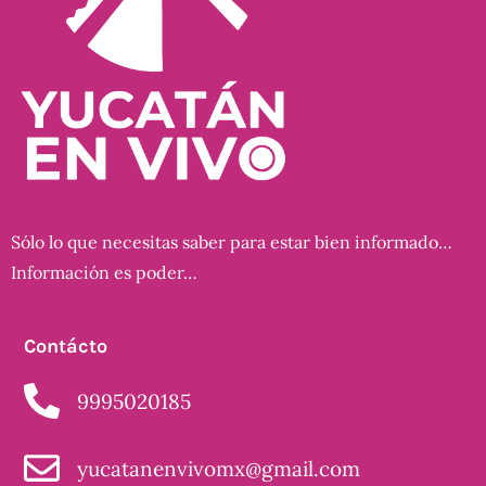
Sólo lo que necesitas saber para estar bien informado…
Información es poder…
Contácto
9995020185
yucatanenvivomx@gmail.com