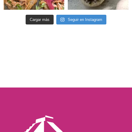
Cargar más
Seguir en Instagram