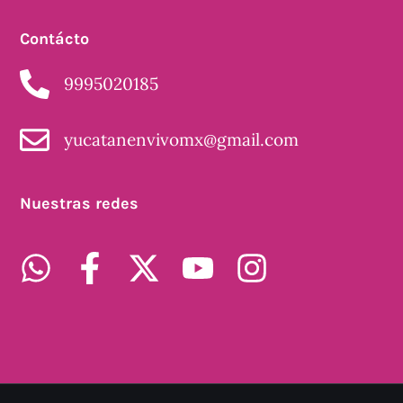
Contácto
9995020185
yucatanenvivomx@gmail.com
Nuestras redes