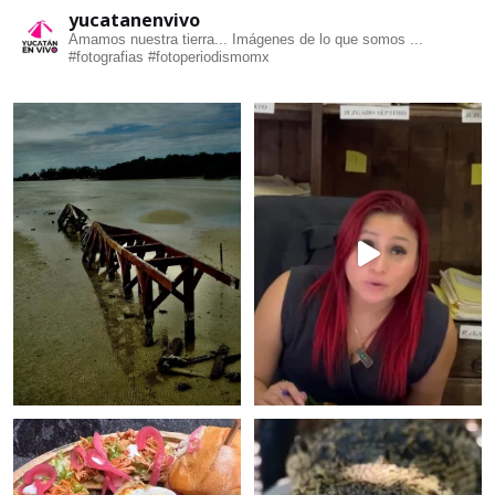
yucatanenvivo
Amamos nuestra tierra... Imágenes de lo que somos ...
#fotografias #fotoperiodismomx