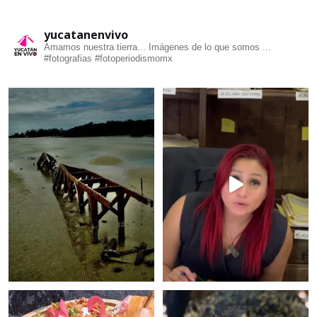
yucatanenvivo
Amamos nuestra tierra... Imágenes de lo que somos ...
#fotografias #fotoperiodismomx