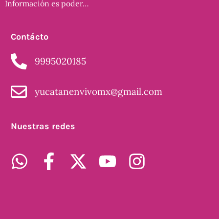
Información es poder…
Contácto
9995020185
yucatanenvivomx@gmail.com
Nuestras redes