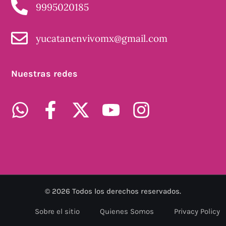
9995020185
yucatanenvivomx@gmail.com
Nuestras redes
©
2026
Todos los derechos reservados.
Sobre el sitio
Quienes Somos
Privacy Policy