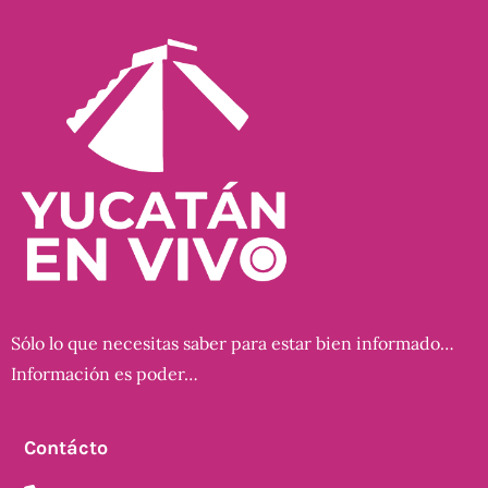
Sólo lo que necesitas saber para estar bien informado…
Información es poder…
Contácto