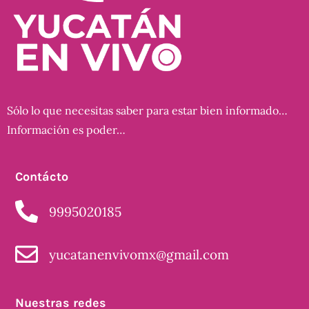
Sólo lo que necesitas saber para estar bien informado…
Información es poder…
Contácto
9995020185
yucatanenvivomx@gmail.com
Nuestras redes