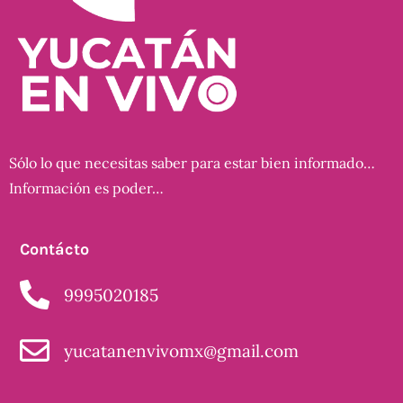
Sólo lo que necesitas saber para estar bien informado…
Información es poder…
Contácto
9995020185
yucatanenvivomx@gmail.com