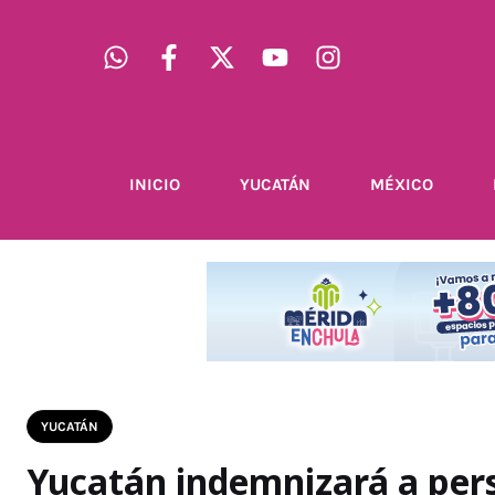
INICIO
YUCATÁN
MÉXICO
YUCATÁN
Yucatán indemnizará a pers