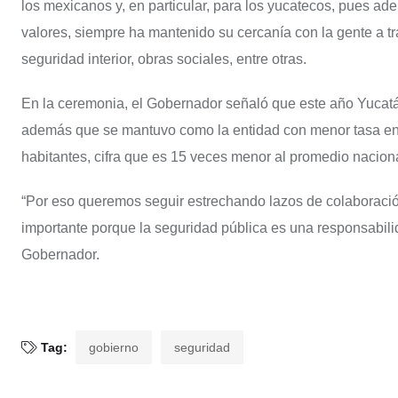
los mexicanos y, en particular, para los yucatecos, pues ade
valores, siempre ha mantenido su cercanía con la gente a tra
seguridad interior, obras sociales, entre otras.
En la ceremonia, el Gobernador señaló que este año Yucatá
además que se mantuvo como la entidad con menor tasa en es
habitantes, cifra que es 15 veces menor al promedio nacion
“Por eso queremos seguir estrechando lazos de colaboració
importante porque la seguridad pública es una responsabilida
Gobernador.
Tag:
gobierno
seguridad