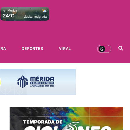
Mérida
24°C
Lluvia moderada
URA
DEPORTES
VIRAL