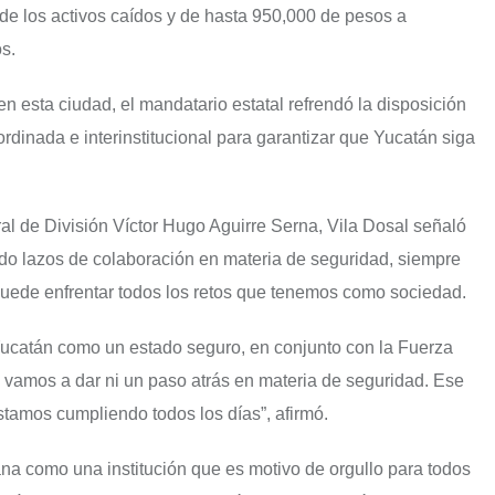
s de los activos caídos y de hasta 950,000 de pesos a
s.
n esta ciudad, el mandatario estatal refrendó la disposición
dinada e interinstitucional para garantizar que Yucatán siga
 de División Víctor Hugo Aguirre Serna, Vila Dosal señaló
ndo lazos de colaboración en materia de seguridad, siempre
 puede enfrentar todos los retos que tenemos como sociedad.
ucatán como un estado seguro, en conjunto con la Fuerza
 vamos a dar ni un paso atrás en materia de seguridad. Ese
stamos cumpliendo todos los días”, afirmó.
ana como una institución que es motivo de orgullo para todos