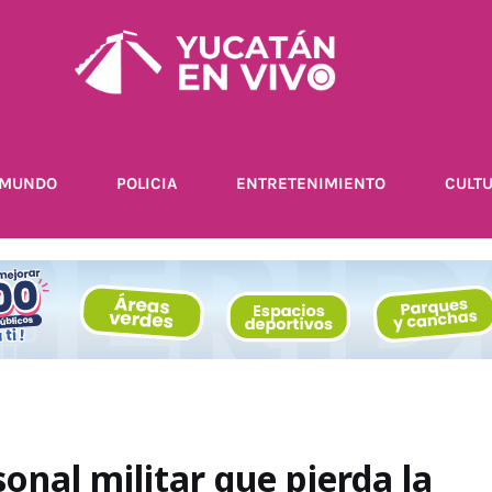
MUNDO
POLICIA
ENTRETENIMIENTO
CULT
onal militar que pierda la