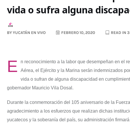
vida o sufra alguna discap
BY
YUCATÁN EN VIVO
FEBRERO 10, 2020
READ IN 
E
n reconocimiento a la labor que desempeñan en el r
Aérea, el Ejército y la Marina serán indemnizados po
vida o sufran de alguna discapacidad en cumplimiento
gobernador Mauricio Vila Dosal.
Durante la conmemoración del 105 aniversario de la Fuerza
agradecimiento a los esfuerzos que realizan dichas instituci
yucatecos y la soberanía del país, su administración firmará