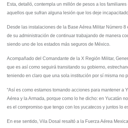
Esta, detalló, contempla un millón de pesos a los familiare
aquellos que sufran alguna lesión que los deje incapacitado
Desde las instalaciones de la Base Aérea Militar Número 8 e
de su administración de continuar trabajando de manera coor
siendo uno de los estados más seguros de México.
Acompañado del Comandante de la X Región Militar, General
que es así como seguirá transitando su gobierno, estrecha
teniendo en claro que una sola institución por sí misma no
“Así es como estamos tomando acciones para mantener a Y
Aérea y la Armada, porque como lo he dicho: en Yucatán no
es el compromiso que tengo con los yucatecos y juntos lo e
En ese sentido, Vila Dosal resaltó a la Fuerza Aérea Mexic