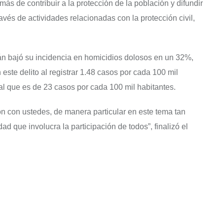
más de contribuir a la protección de la población y difundir
vés de actividades relacionadas con la protección civil,
n bajó su incidencia en homicidios dolosos en un 32%,
te delito al registrar 1.48 casos por cada 100 mil
al que es de 23 casos por cada 100 mil habitantes.
n con ustedes, de manera particular en este tema tan
d que involucra la participación de todos”, finalizó el