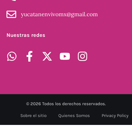
yucatanenvivomx@gmail.com
Nuestras redes
©
2026
Todos los derechos reservados.
Sobre el sitio
Quienes Somos
Privacy Policy