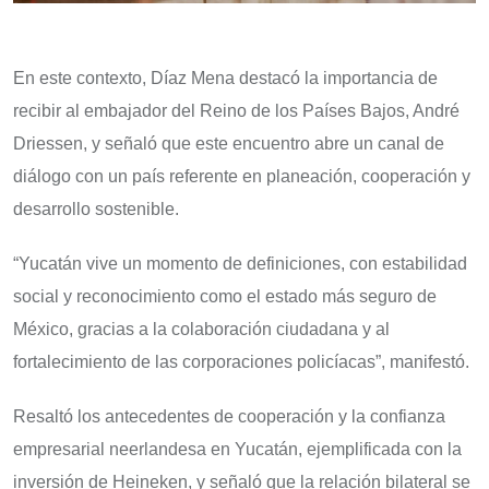
En este contexto, Díaz Mena destacó la importancia de
recibir al embajador del Reino de los Países Bajos, André
Driessen, y señaló que este encuentro abre un canal de
diálogo con un país referente en planeación, cooperación y
desarrollo sostenible.
“Yucatán vive un momento de definiciones, con estabilidad
social y reconocimiento como el estado más seguro de
México, gracias a la colaboración ciudadana y al
fortalecimiento de las corporaciones policíacas”, manifestó.
Resaltó los antecedentes de cooperación y la confianza
empresarial neerlandesa en Yucatán, ejemplificada con la
inversión de Heineken, y señaló que la relación bilateral se