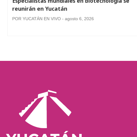
Especialistas mundiales en biotecnología se
reunirán en Yucatán
POR YUCATÁN EN VIVO - agosto 6, 2026