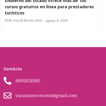
Gobierno del Estado ofrece más de 100
cursos gratuitos en línea para prestadores
turísticos
POR YUCATÁN EN VIVO - agosto 6, 2026
Contácto
9995020185
yucatanenvivomx@gmail.com