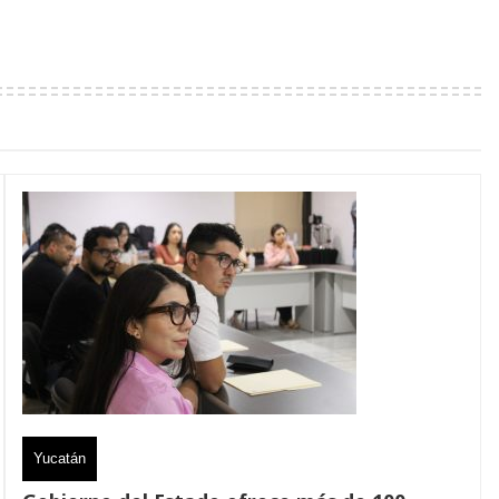
Yucatán