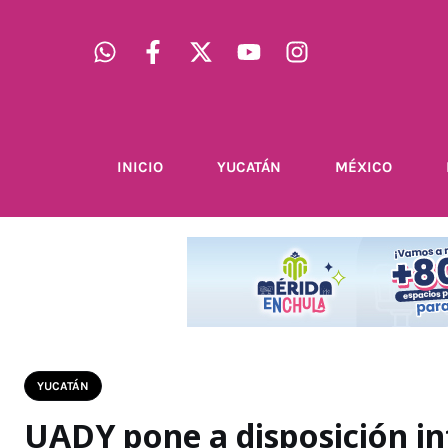
INICIO
YUCATÁN
MÉXICO
YUCATÁN
UADY pone a disposición i