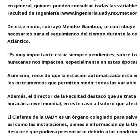
en general, quienes pueden consultar todas las variable
Facultad de Ingeniería (www.ingenieria.uady.mx/meteor
De este modo, subrayó Méndez Gamboa, se contribuye a
necesarios para el seguimiento del tiempo durante la te
Atlántico.
“Es muy importante estar siempre pendientes, sobre to
huracanes nos impacten, especialmente en estas épocas
Asimismo, recordó que la estación automatizada está en
los instrumentos que permiten medir todas las variable
Además, el director de la Facultad destacó que se trata
huracán a nivel mundial, en este caso a Isidoro que afec
El Ciafeme de la UADY es un órgano colegiado para salva
así como las instalaciones, bienes e información de la U
desastre que pudiera presentarse debido a las condicio