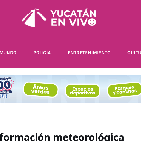
MUNDO
POLICIA
ENTRETENIMIENTO
CULT
nformación meteorológica