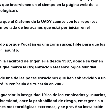
s que intervienen en el tiempo en la página web de la
ologica/).
 que el Ciafeme de la UADY cuente con los reportes
mporada de huracanes que está por iniciar en el
do porque Yucatán es una zona susceptible para que los
”, apuntó.
 la Facultad de Ingeniería desde 1997, donde se tienen
s que marca la Organización Meteorológica Mundial.
 de una de las pocas estaciones que han sobrevivido a un
tó la Península de Yucatán en 2002.
guardar la integridad física de los empleados y usuarios,
niversidad, ante la probabilidad de riesgo, emergencia o
nes meteorológicas extremas, y se prevé su instalación