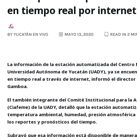
en tiempo real por internet
BY
YUCATÁN EN VIVO
MAYO 13, 2020
READ IN 2 M
La información de la estación automatizada del Centro M
Universidad Autónoma de Yucatán (UADY), ya se encuent
en tiempo real a través de internet, informó el directo
Gamboa.
El también integrante del Comité Institucional para l
(Ciafeme) de la UADY, detalló que la estación automat
temperatura ambiental, humedad, presión atmosférica e 
los reportes y pronósticos del tiempo.
Subrayó que esa información está disponible de manera