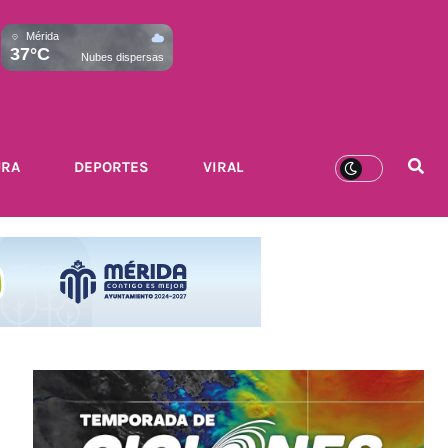
Mérida
37°C
Nubes dispersas
URA
DEPORTES
VIRAL