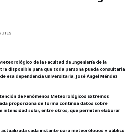
INUTES
eteorológico de la Facultad de Ingeniería de la
ra disponible para que toda persona pueda consultarla
r de esa dependencia universitaria, José Ángel Méndez
a Atención de Fenómenos Meteorológicos Extremos
izada proporciona de forma continua datos sobre
intensidad solar, entre otros, que permiten elaborar
 actualizada cada instante para meteorólogos y público