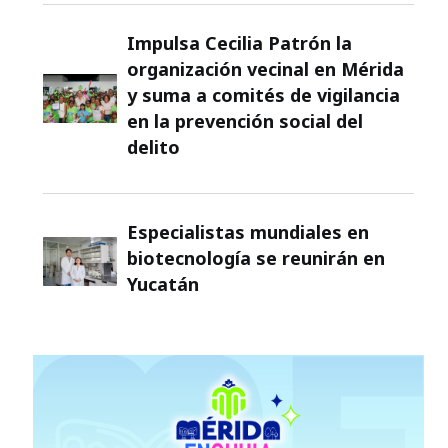
Impulsa Cecilia Patrón la
organización vecinal en Mérida
y suma a comités de vigilancia
en la prevención social del
delito
Especialistas mundiales en
biotecnología se reunirán en
Yucatán