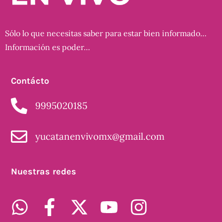
Sólo lo que necesitas saber para estar bien informado…
Información es poder…
Contácto
9995020185
yucatanenvivomx@gmail.com
Nuestras redes