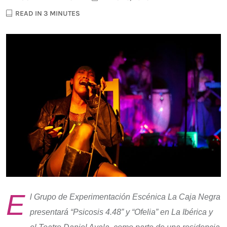
READ IN 3 MINUTES
E
l Grupo de Experimentación Escénica La Caja Negra
presentará “Psicosis 4.48” y “Ofelia” en La Ibérica y