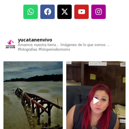
yucatanenvivo
Amamos nuestra tierra... Imágenes de lo que somos ...
#fotografias #fotoperiodismomx