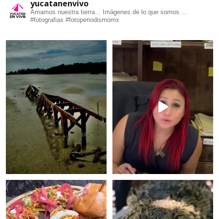
yucatanenvivo
Amamos nuestra tierra... Imágenes de lo que somos ...
#fotografias #fotoperiodismomx