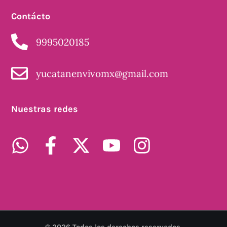
Contácto
9995020185
yucatanenvivomx@gmail.com
Nuestras redes